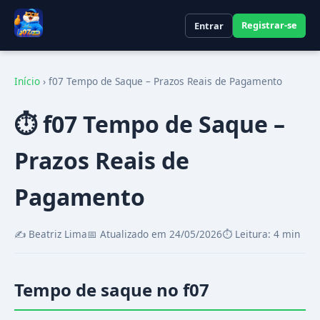
Registrar-se
Entrar
Início
›
f07 Tempo de Saque – Prazos Reais de Pagamento
⏱️ f07 Tempo de Saque –
Prazos Reais de
Pagamento
✍️ Beatriz Lima
📅 Atualizado em 24/05/2026
⏱️ Leitura: 4 min
Tempo de saque no f07