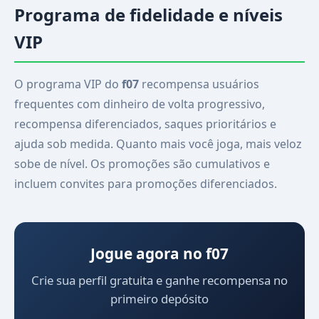
Programa de fidelidade e níveis
VIP
O programa VIP do
f07
recompensa usuários
frequentes com dinheiro de volta progressivo,
recompensa diferenciados, saques prioritários e
ajuda sob medida. Quanto mais você joga, mais veloz
sobe de nível. Os promoções são cumulativos e
incluem convites para promoções diferenciados.
Jogue agora no f07
Crie sua perfil gratuita e ganhe recompensa no
primeiro depósito