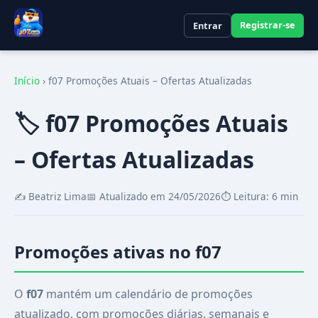
Registrar-se
Entrar
Início
›
f07 Promoções Atuais – Ofertas Atualizadas
🏷️ f07 Promoções Atuais
– Ofertas Atualizadas
✍️ Beatriz Lima
📅 Atualizado em 24/05/2026
⏱️ Leitura: 6 min
Promoções ativas no f07
O
f07
mantém um calendário de promoções
atualizado, com promoções diárias, semanais e