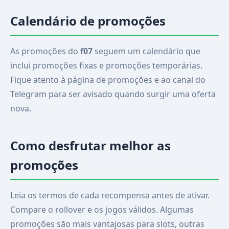
Calendário de promoções
As promoções do
f07
seguem um calendário que
inclui promoções fixas e promoções temporárias.
Fique atento à página de promoções e ao canal do
Telegram para ser avisado quando surgir uma oferta
nova.
Como desfrutar melhor as
promoções
Leia os termos de cada recompensa antes de ativar.
Compare o rollover e os jogos válidos. Algumas
promoções são mais vantajosas para slots, outras